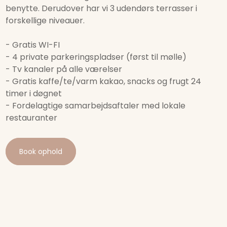
benytte. Derudover har vi 3 udendørs terrasser i
forskellige niveauer.
​- Gratis WI-FI
​- 4 private parkeringspladser (først til mølle)
​- Tv kanaler på alle værelser
​- Gratis kaffe/te/varm kakao, snacks og frugt 24
timer i døgnet
​- Fordelagtige samarbejdsaftaler med lokale
restauranter
Book ophold