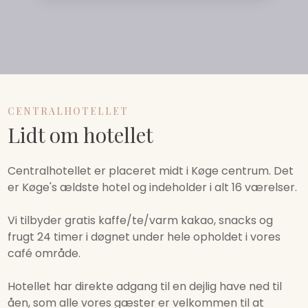
​CENTRALHOTELLET
Lidt om hotellet
​Centralhotellet er placeret midt i Køge centrum. Det
er Køge's ældste hotel og indeholder i alt 16 værelser.
​Vi tilbyder gratis kaffe/te/varm kakao, snacks og
frugt 24 timer i døgnet under hele opholdet i vores
café område.
​Hotellet har direkte adgang til en dejlig have ned til
åen, som alle vores gæster er velkommen til at