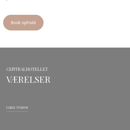
Book ophold
CENTRALHOTELLET
VÆRELSER
Læs mere