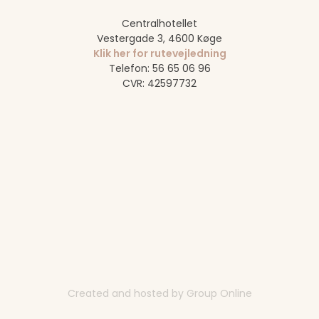
​Centralhotellet
Vestergade 3, 4600 Køge
Klik her for rutevejledning
Telefon: 56 65 06 96
CVR: 42597732
Created and hosted by Group Online