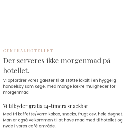
CENTRALHOTELLET​
Der serveres ikke morgenmad på
hotellet.
​Vi opfordrer vores gæster til at støtte lokalt i en hyggelig
handelsby som Køge, med mange lækre muligheder for
morgenmad.
​Vi tilbyder gratis 24-timers snackbar
Med fri kaffe/te/varm kakao, snacks, frugt osv. hele døgnet.
Man er også velkommen til at have mad med til hotellet og
nyde i vores café område. ​